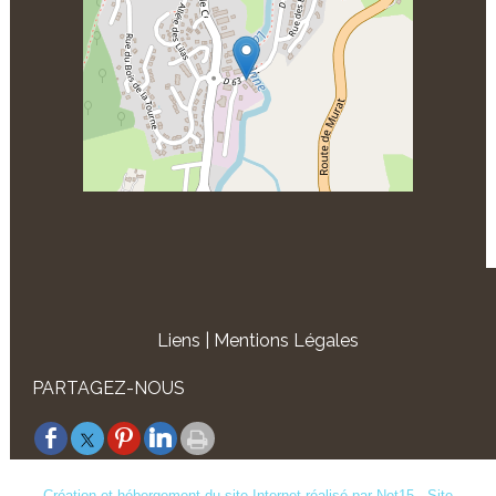
Liens
Mentions Légales
PARTAGEZ-NOUS
Création et hébergement du site Internet réalisé par Net15
-
Site