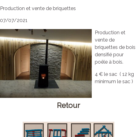
Production et vente de briquettes
07/07/2021
Production et
vente de
briquettes de bois
densifié pour
poêle à bois.
4 € le sac ( 12 kg
minimum le sac )
Retour