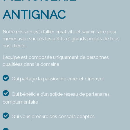
ANTIGNAC
Notre mission est d’allier créativité et savoir-faire pour
mener avec succès les petits et grands projets de tous
nos clients.
L’équipe est composée uniquement de personnes
qualifiées dans le domaine
Qui partage la passion de créer et d’innover
Qui bénéficie d’un solide réseau de partenaires
complémentaire
Qui vous procure des conseils adaptés