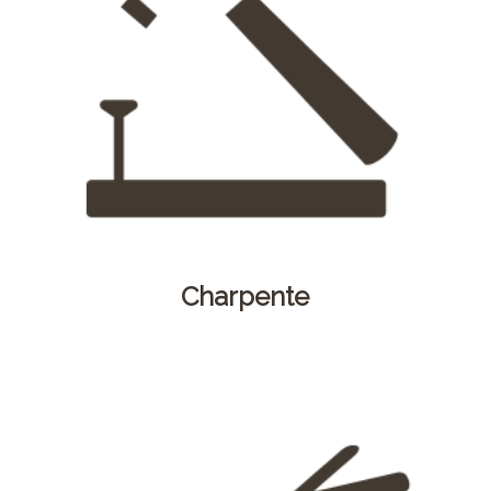
Charpente